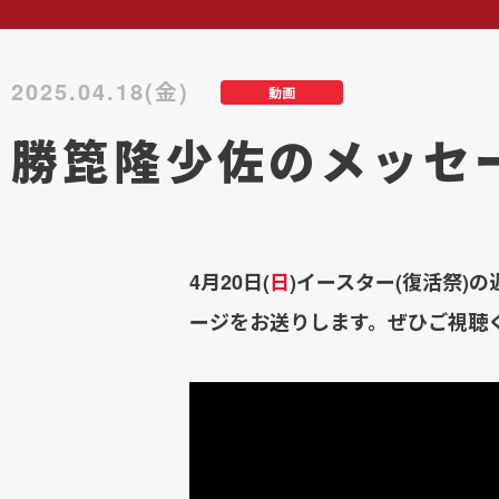
2025.04.18(金)
動画
勝箆隆少佐のメッセ
4月20日(
日
)イースター(復活祭
ージをお送りします。ぜひご視聴