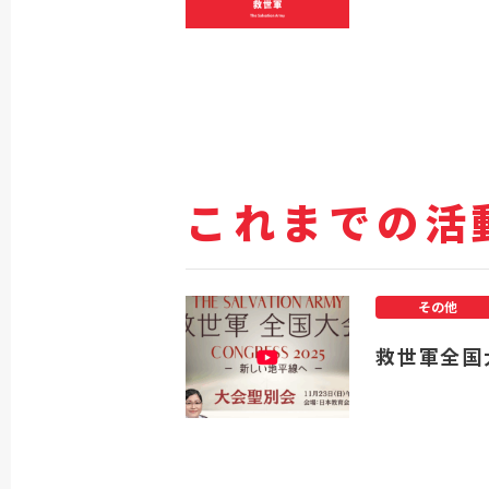
これまでの活
その他
救世軍全国