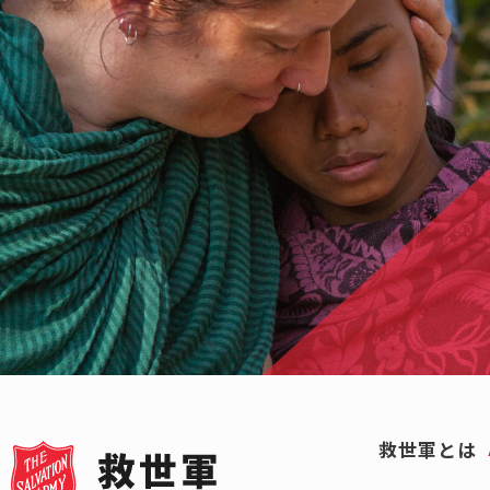
救世軍とは