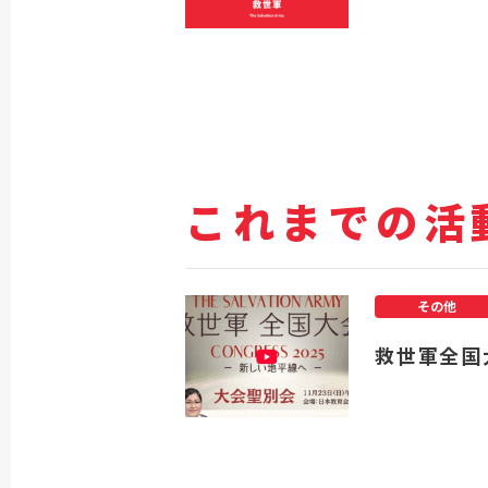
これまでの活
その他
救世軍全国