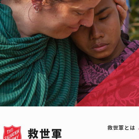
救世軍とは