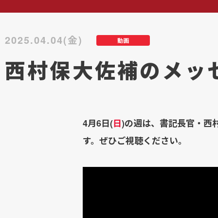
2025.04.04(金)
動画
西村保大佐補のメッ
4月6日(
日
)の週は、書記長官・西
す。ぜひご視聴ください。