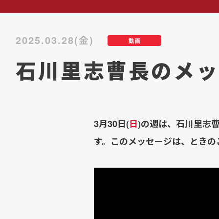
2025.03.28(金)
動画
石川里志曹長のメッ
3月30日(
日
)の週は、石川里志
す。このメッセージは、ときの