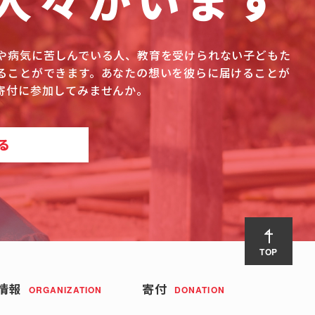
人々がいます
や病気に苦しんでいる人、教育を受けられない子どもた
ることができます。あなたの想いを彼らに届けることが
寄付に参加してみませんか。
る
TOP
情報
寄付
ORGANIZATION
DONATION