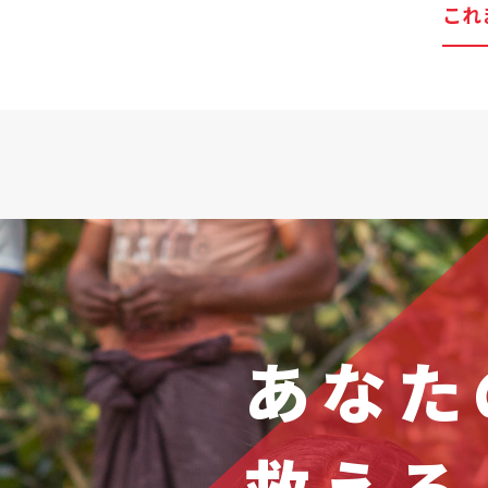
これ
あなた