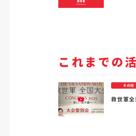
これまでの
その他
救世軍全