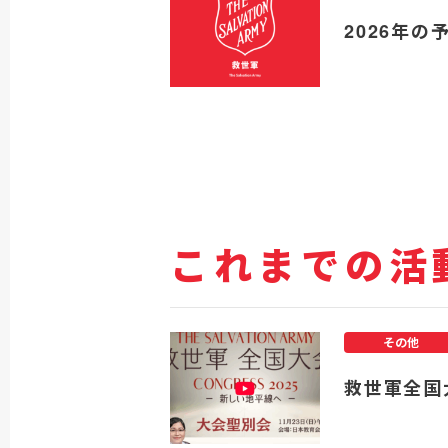
2026年の
これまでの活
その他
救世軍全国