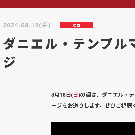
2024.08.16(金)
動画
ダニエル・テンプル
ジ
8月18日(
日
)の週は、ダニエル・
ージをお送りします。ぜひご視聴