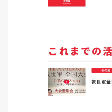
これまでの
その他
救世軍全