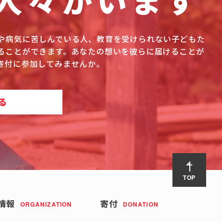
人々がいます
や病気に苦しんでいる人、教育を受けられない子どもた
ることができます。あなたの想いを彼らに届けることが
寄付に参加してみませんか。
る
TOP
情報
寄付
ORGANIZATION
DONATION