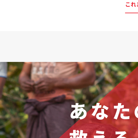
これ
あなた