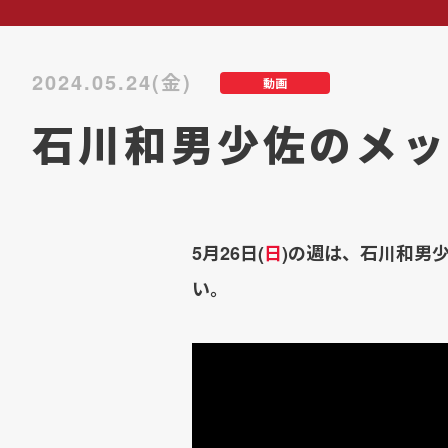
2024.05.24(金)
動画
石川和男少佐のメッ
5月26日(
日
)の週は、石川和男
い。