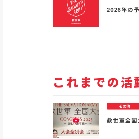
2026年の
これまでの活
その他
救世軍全国