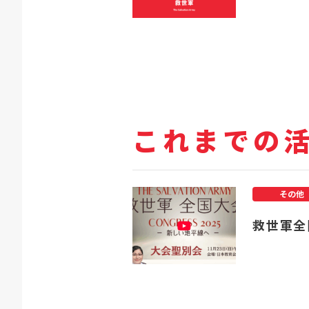
これまでの
その他
救世軍全