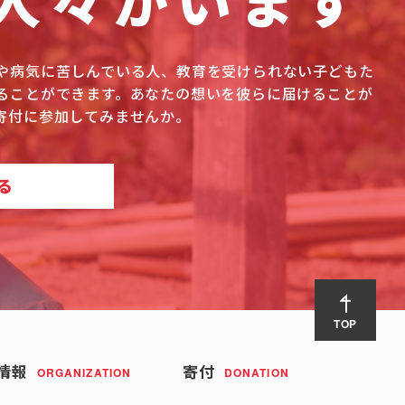
人々がいます
や病気に苦しんでいる人、教育を受けられない子どもた
ることができます。あなたの想いを彼らに届けることが
寄付に参加してみませんか。
る
TOP
情報
寄付
ORGANIZATION
DONATION