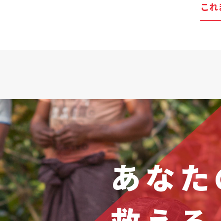
これ
あなた