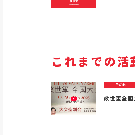
これまでの活
その他
救世軍全国