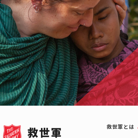
救世軍とは