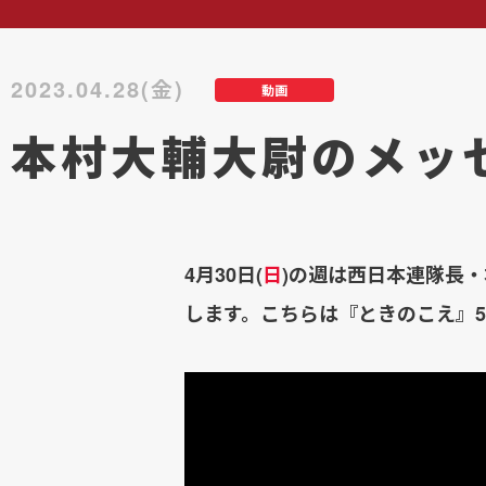
2023.04.28(金)
動画
本村大輔大尉のメッ
4月30日(
日
)の週は西日本連隊長
します。こちらは『ときのこえ』5