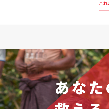
これ
あなた