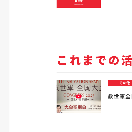
これまでの
その他
救世軍全