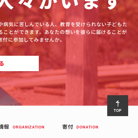
人々がいます
や病気に苦しんでいる人、教育を受けられない子どもた
ることができます。あなたの想いを彼らに届けることが
寄付に参加してみませんか。
る
TOP
情報
寄付
ORGANIZATION
DONATION