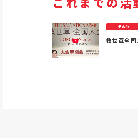
これまでの活
その他
救世軍全国