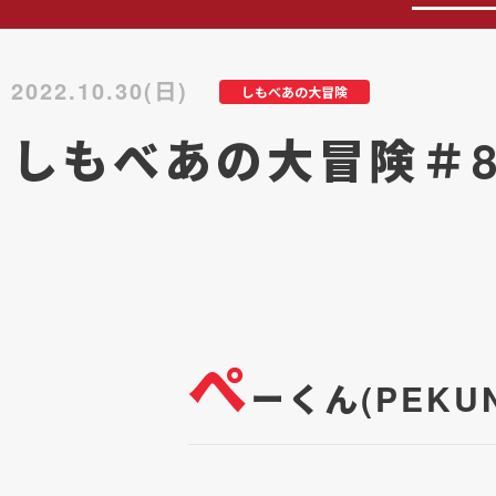
2022.10.30(日)
しもべあの大冒険
しもべあの大冒険＃8
ぺ
ーくん(PEK