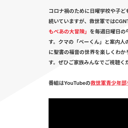
コロナ禍のために日曜学校や子ど
続いていますが、救世軍ではCGN
もべあの大冒険」
を毎週日曜日の午
す。クマの「ペーくん」と案内人
に聖書の福音の世界を楽しくわか
す。ぜひご家族みんなでご視聴く
番組はYouTubeの
救世軍青少年部