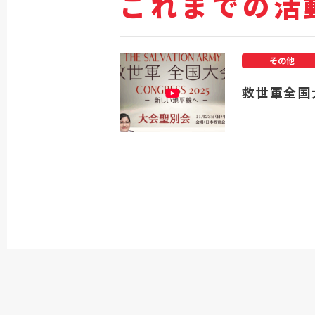
これまでの活
その他
救世軍全国