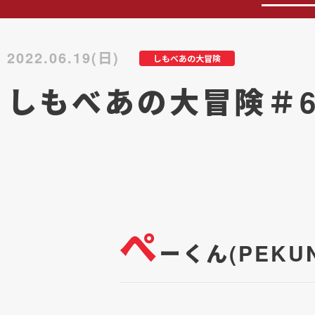
2022.06.19(日)
しもべあの大冒険
しもべあの大冒険＃6
ぺ
ーくん(PEK