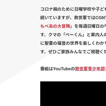
コロナ禍のために日曜学校や子ど
続いていますが、救世軍ではCGN
もべあの大冒険」
を毎週日曜日の午
す。クマの「ペーくん」と案内人
に聖書の福音の世界を楽しくわか
す。ぜひご家族みんなでご視聴く
番組はYouTubeの
救世軍青少年部