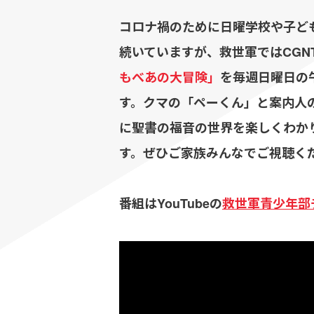
コロナ禍のために日曜学校や子ど
続いていますが、救世軍ではCGN
もべあの大冒険」
を毎週日曜日の午
す。クマの「ペーくん」と案内人
に聖書の福音の世界を楽しくわか
す。ぜひご家族みんなでご視聴く
番組はYouTubeの
救世軍青少年部