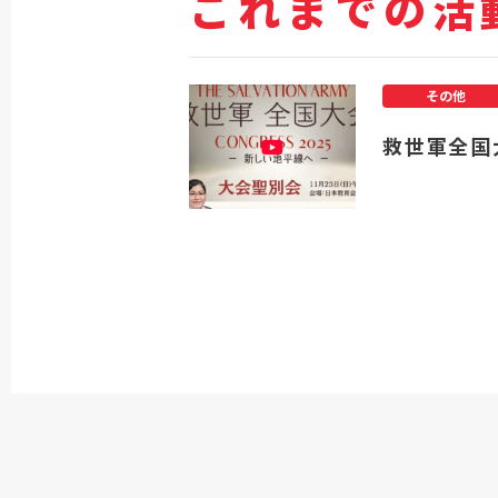
これまでの活
その他
救世軍全国