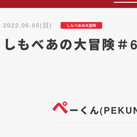
2022.06.05(日)
しもべあの大冒険
しもべあの大冒険＃6
ぺ
ーくん(PEK