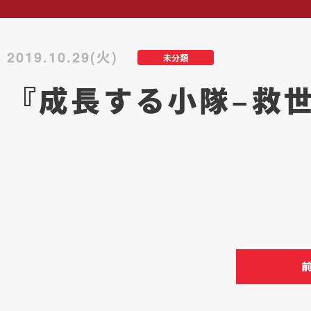
2019.10.29(火)
未分類
『成長する小隊−救