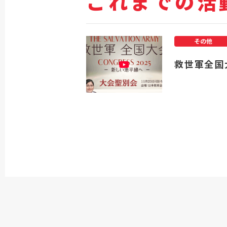
これまでの活
その他
救世軍全国