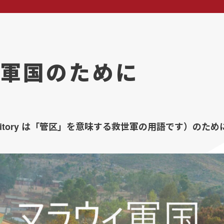
軍国のために
rritory は「管区」を意味する救世軍の用語です）の