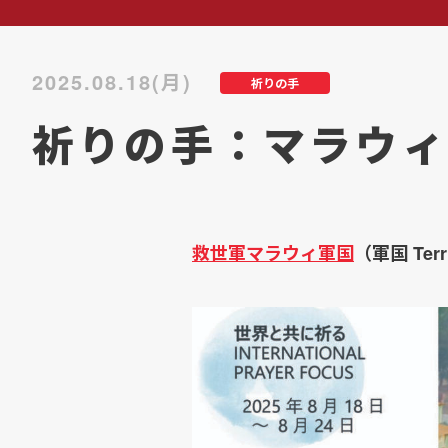
2025.08.18(月)
祈りの手
祈りの手：マラウィ
救世軍マラウィ軍国
（軍国 Te