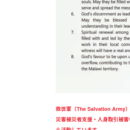
救世軍（The Salvation
災害被災者支援・人身取引被害
ら活動しています。