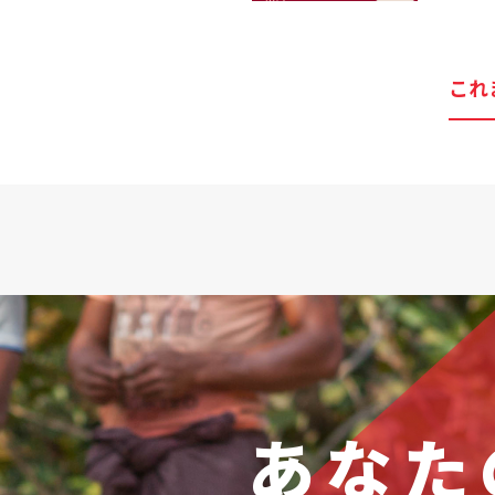
これ
あなた