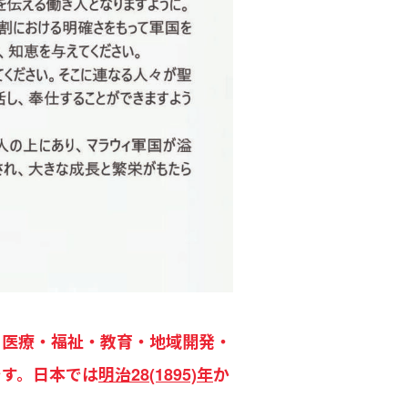
で伝道・医療・福祉・教育・地域開発・
です。日本では
明治28(1895)年
か