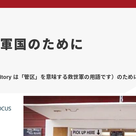
軍国のために
rritory は「管区」を意味する救世軍の用語です）の