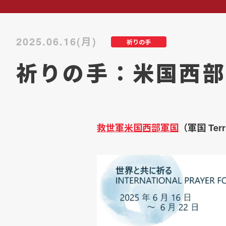
2025.06.16(月)
祈りの手
祈りの手：米国西部
救世軍米国西部軍国
（軍国 Te