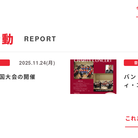
活動
REPORT
2025.11.24(月)
音
国大会の開催
バン
ィ・
これ