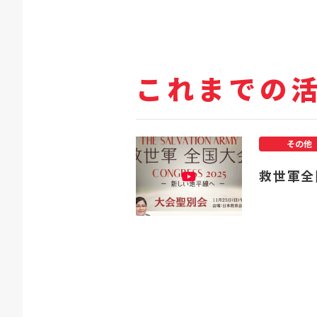
これまでの
その他
救世軍全