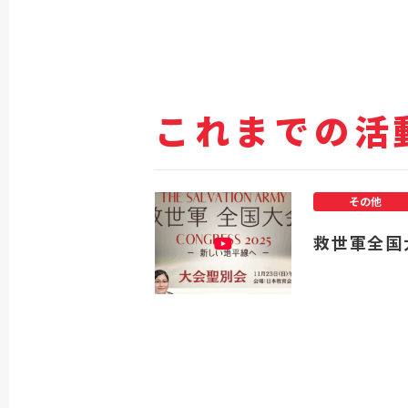
これまでの活
その他
救世軍全国