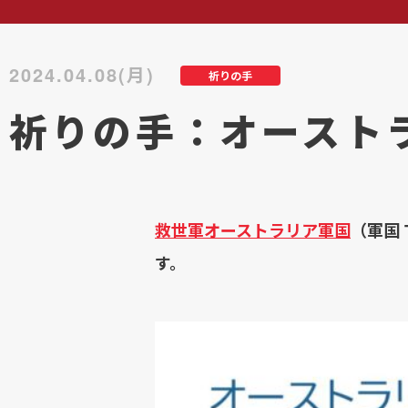
2024.04.08(月)
祈りの手
祈りの手：オースト
救世軍オーストラリア軍国
（軍国 
す。