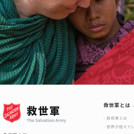
救世軍とは
救世軍とは
世界が抱えて