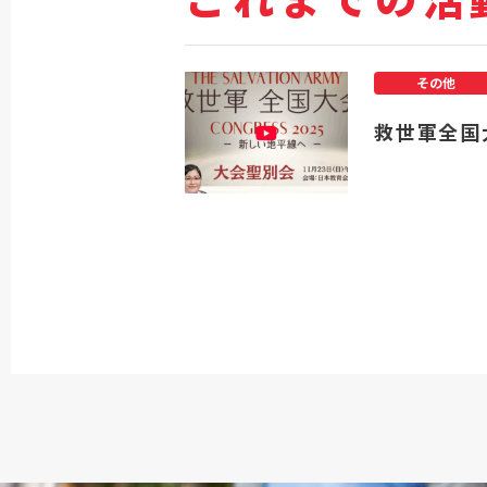
その他
救世軍全国