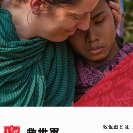
救世軍とは