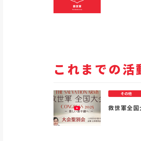
これまでの活
その他
救世軍全国