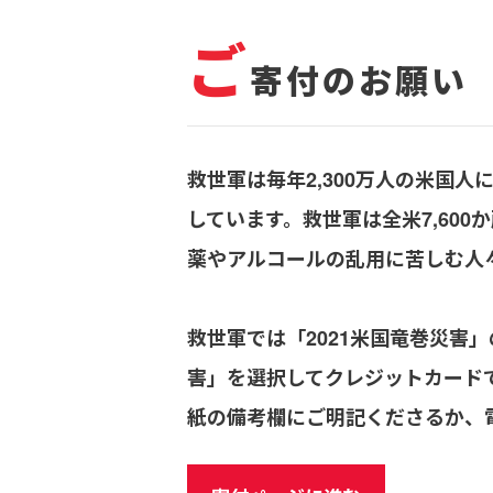
ご
寄付のお願い
救世軍は毎年2,300万人の米国
しています。救世軍は全米7,60
薬やアルコールの乱用に苦しむ人
救世軍では「2021米国竜巻災害
害」を選択してクレジットカード
紙の備考欄にご明記くださるか、電