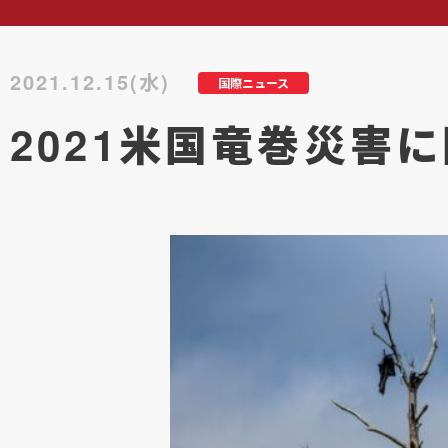
2021.12.15(水)
国際ニュース
2021米国竜巻災害