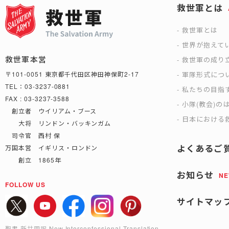
救世軍とは
救世軍とは
世界が抱えて
救世軍本営
救世軍の成り
軍隊形式につ
〒101-0051 東京都千代田区神田神保町2-17
TEL：03-3237-0881
私たちの目指
FAX : 03-3237-3588
小隊(教会)の
創立者 ウイリアム・ブース
日本における救
大将 リンドン・バッキンガム
司令官 西村 保
よくあるご
万国本営 イギリス・ロンドン
創立 1865年
お知らせ
N
FOLLOW US
サイトマッ
聖書 新共同訳 New Interconfessional Translation