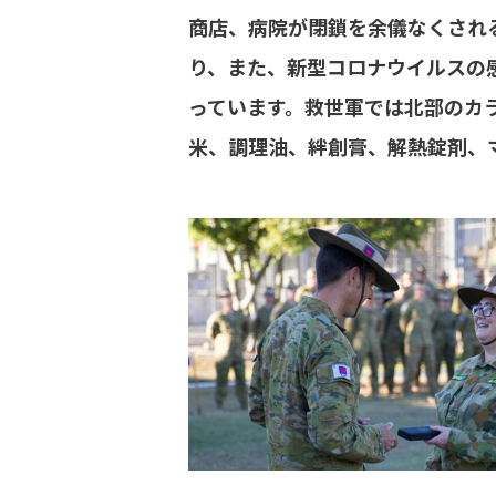
商店、病院が閉鎖を余儀なくされ
り、また、新型コロナウイルスの
っています。救世軍では北部のカラ
米、調理油、絆創膏、解熱錠剤、