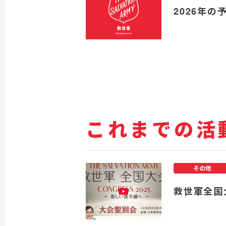
2026年の
これまでの活
その他
救世軍全国