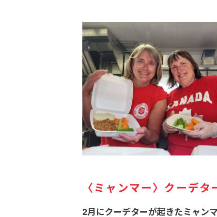
〈ミャンマー〉クーデタ
2月にクーデターが起きたミャン