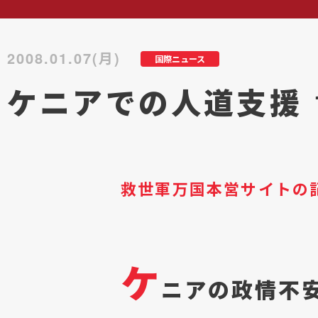
2008.01.07(月)
国際ニュース
ケニアでの人道支援 
救世軍万国本営サイトの
ケ
ニアの政情不