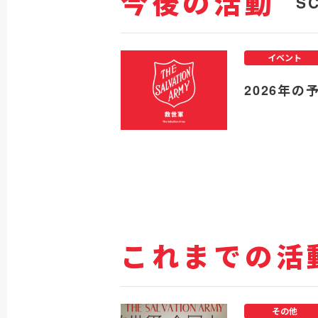
今後の活動
S
イベント
2026年の
これまでの活
その他