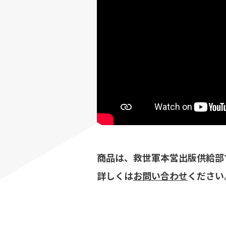
商品は、救世軍本営出版供給部
詳しくは
お問い合わせ
ください