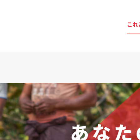
これ
あなた