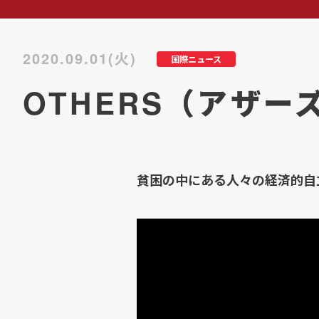
2020.09.01(火)
国際ニュース
OTHERS（アザ
貧困の中にある人々の経済的自