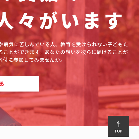
人々がいます
や病気に苦しんでいる人、教育を受けられない子どもた
ることができます。あなたの想いを彼らに届けることが
寄付に参加してみませんか。
る
TOP