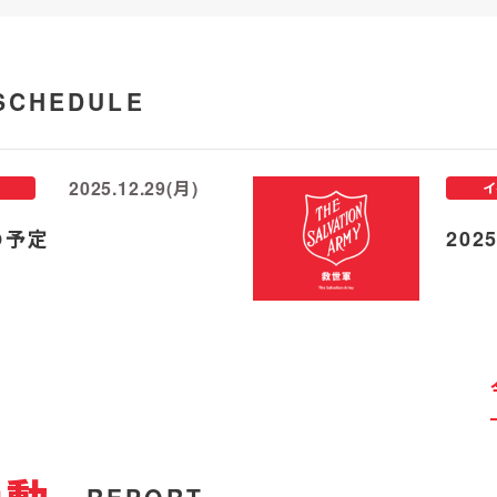
SCHEDULE
2025.12.29(月)
イ
の予定
20