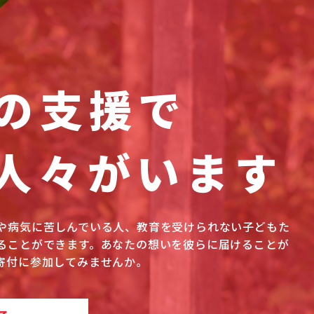
の支援で
人々がいます
や病気に苦しんでいる人、教育を受けられない子どもた
ることができます。あなたの想いを彼らに届けることが
寄付に参加してみませんか。