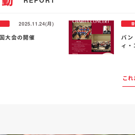
活動
REPORT
2025.11.24(月)
音
国大会の開催
バン
ィ・
これ