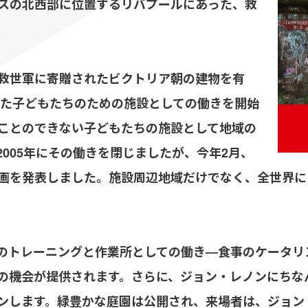
スの北西部に位置するリバプールにあった、救
。
救世軍に寄贈されたビクトリア朝の建物を有
失った子どもたちのための施設としての働きを開始
ことのできない子どもたちの施設として地域の
005年にその働きを閉じましたが、今年2月、
画を発表しました。施設周辺地域だけでなく、全世界に
のトレーニングと作業所としての働き―食事のケータリ
の機会が提供されます。さらに、ジョン・レノンにちな
ンします。緑豊かな庭園は公開され、来場者は、ジョン