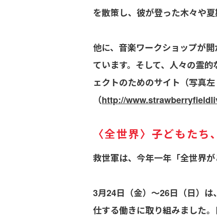
を散策し、彼が登った木々や夏
他に、音楽ワークショップが開
ています。そして、人々の霊的
ェクトのためのサイト（写真左
（
http://www.strawberryfieldl
〈全世界〉子どもたち
救世軍は、今年一年「全世界が
3月24日（金）〜26日（日
仕する働きに取り組みました。