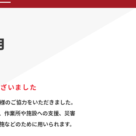
月
ございました
様のご協力をいただきました。
、作業所や施設への支援、災害
施などのために用いられます。