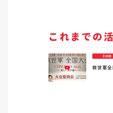
これまでの
その他
救世軍全