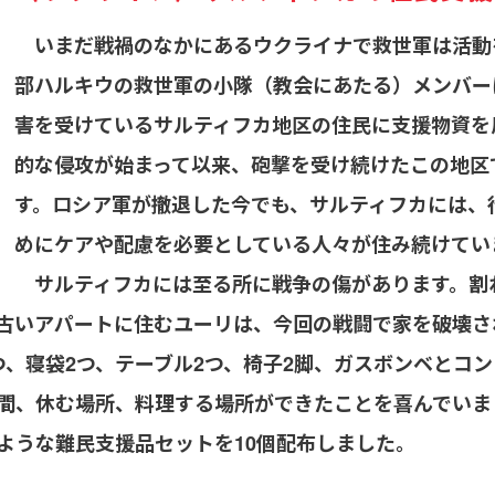
いまだ戦禍のなかにあるウクライナで救世軍は活動
部ハルキウの救世軍の小隊（教会にあたる）メンバー
害を受けているサルティフカ地区の住民に支援物資を
的な侵攻が始まって以来、砲撃を受け続けたこの地区
す。ロシア軍が撤退した今でも、サルティフカには、
めにケアや配慮を必要としている人々が住み続けてい
サルティフカには至る所に戦争の傷があります。割
古いアパートに住むユーリは、今回の戦闘で家を破壊さ
つ、寝袋2つ、テーブル2つ、椅子2脚、ガスボンベとコ
間、休む場所、料理する場所ができたことを喜んでいま
うな難民支援品セットを10個配布しました。