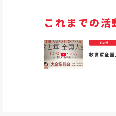
これまでの活
その他
救世軍全国