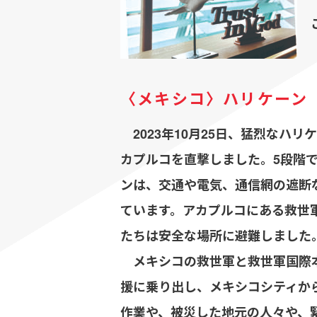
〈メキシコ〉ハリケーン
2023年10月25日、猛烈なハ
カプルコを直撃しました。5段階
ンは、交通や電気、通信網の遮断
ています。アカプルコにある救世
たちは安全な場所に避難しました
メキシコの救世軍と救世軍国際本
援に乗り出し、メキシコシティか
作業や、被災した地元の人々や、緊