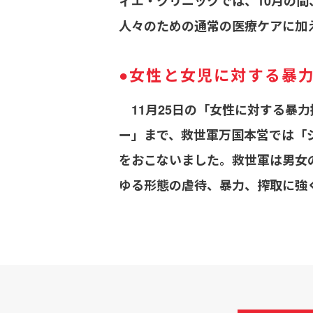
ィエ・クリニックでは、10月の
人々のための通常の医療ケアに加
●女性と女児に対する暴
11月25日の「女性に対する暴力
ー」まで、救世軍万国本営では「
をおこないました。救世軍は男女
ゆる形態の虐待、暴力、搾取に強