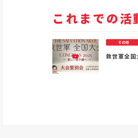
これまでの活
その他
救世軍全国