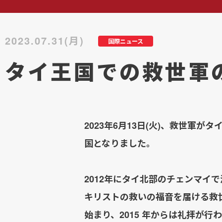
2023.07.31(月)
国際ニュース
タイ王国での救世軍
2023年6月13日(火)、救世軍
国となりました。
2012年にタイ北部のチェンマ
キリストの救いの福音を届ける救世
始まり、2015 年からは礼拝が行