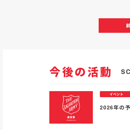
今後の活動
S
イベント
2026年の