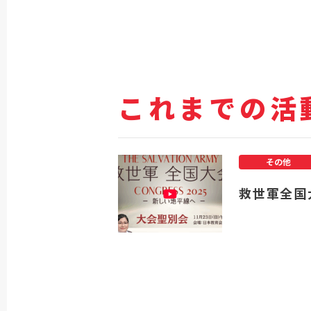
これまでの活
その他
救世軍全国