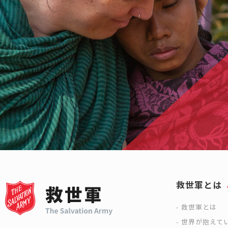
救世軍とは
救世軍とは
世界が抱えて