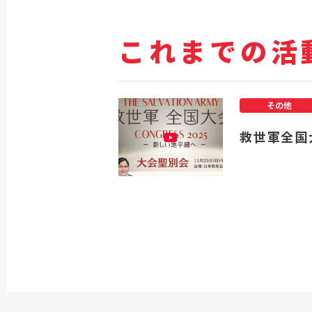
これまでの活
その他
救世軍全国