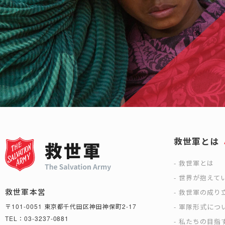
救世軍とは
救世軍とは
世界が抱えて
救世軍本営
救世軍の成り
軍隊形式につ
〒101-0051 東京都千代田区神田神保町2-17
TEL：03-3237-0881
私たちの目指