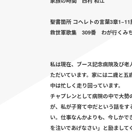
家族の時間 西村 和江
聖書箇所 コヘレトの言葉3章1−11
救世軍歌集 309番 わが行くみ
私は現在、ブース記念病院及び老
ただいています。家には二歳と五
中は忙しく走り回っています。
チャプレンとして病院の中で大勢
が、私が子育て中だという話をす
い。仕事なんかよりも、今しかで
を注いであげなさい」と励まして