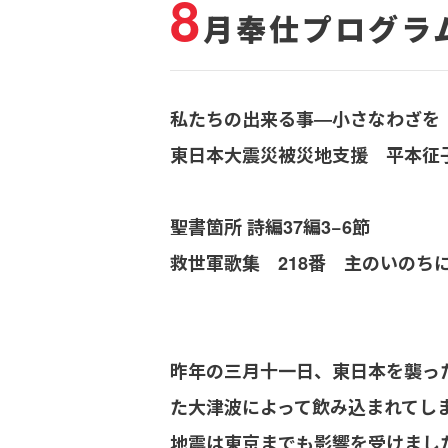
8
月奉仕プログラ
私たちの出来る事―小さなわざを
東日本大震災被災地支援 平本征
聖書箇所 詩編37編3−6節
救世軍歌集 218番 主のいのち
昨年の三月十一日、東日本を襲っ
た大津波によって飲み込まれてし
地震は東京までも影響を受けまし