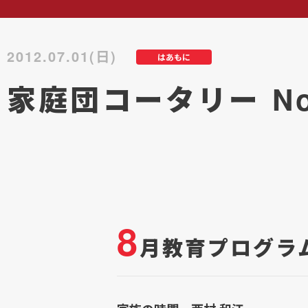
2012.07.01(日)
はあもに
家庭団コータリー No
8
月教育プログラ