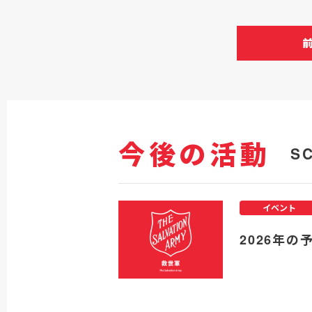
今後の活動
S
イベント
2026年の