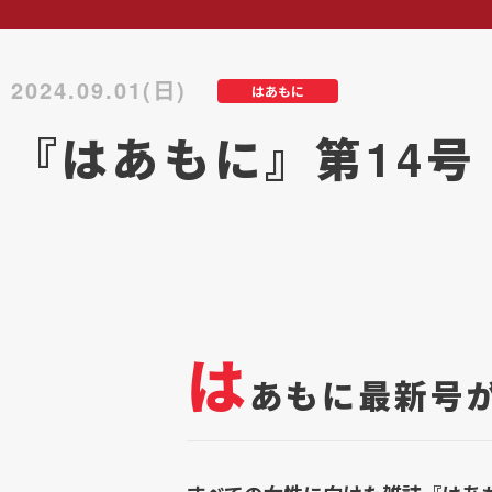
2024.09.01(日)
はあもに
『はあもに』第14号
は
あもに最新号