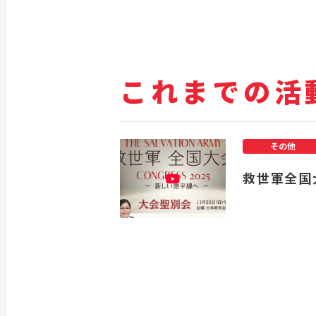
これまでの活
その他
救世軍全国