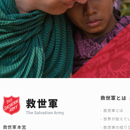
救世軍とは
救世軍とは
世界が抱えて
救世軍本営
救世軍の成り