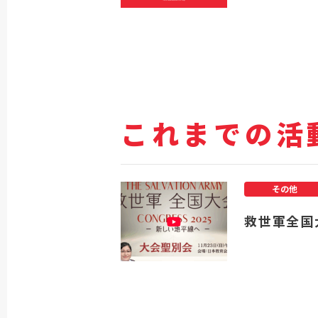
これまでの活
その他
救世軍全国