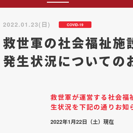
2022.01.23(日)
COVID-19
救世軍の社会福祉施
発生状況についての
救世軍が運営する社会福
生状況を下記の通りお知
2022年1月22日（土）現在