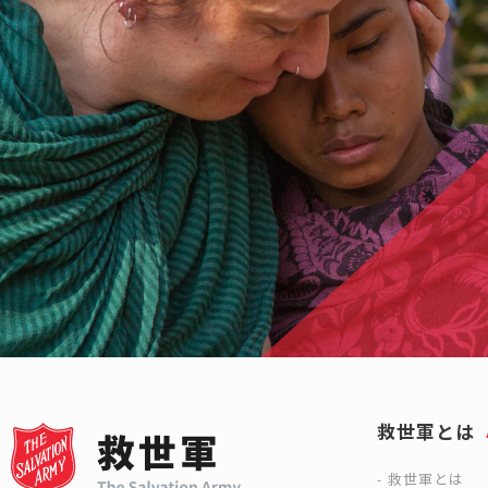
救世軍とは
救世軍とは