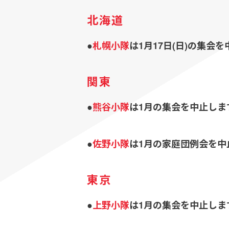
北海道
●
札幌小隊
は1月17日(日)の集会
関東
●
熊谷小隊
は1月の集会を中止しま
●
佐野小隊
は1月の家庭団例会を中
東京
●
上野小隊
は1月の集会を中止しま