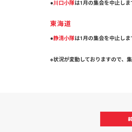
●
川口小隊
は1月の集会を中止しま
東海道
●
静清小隊
は1月の集会を中止しま
※状況が変動しておりますので、