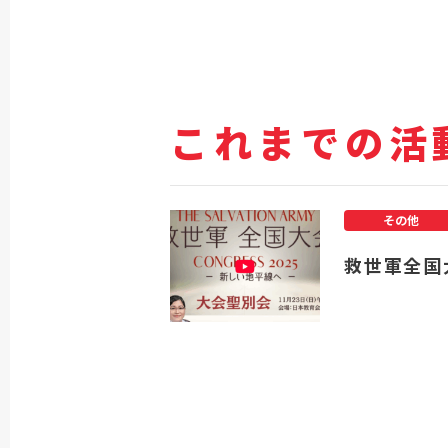
これまでの活
その他
救世軍全国