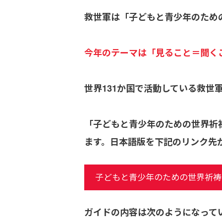
救世軍は「子どもと青少年のための世
今年のテーマは「見ること＝聞く
世界131か国で活動している救世
「子どもと青少年のための世界祈
ます。日本語版を下記のリンク先
子どもと青少年のための世界祈祷日
ガイドの内容は次のようになって