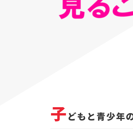
子
どもと青少年の