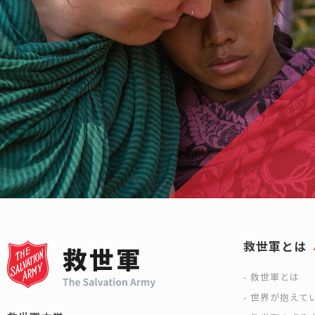
救世軍とは
救世軍とは
世界が抱えて