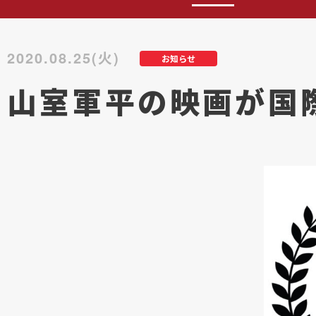
2020.08.25(火)
お知らせ
山室軍平の映画が国