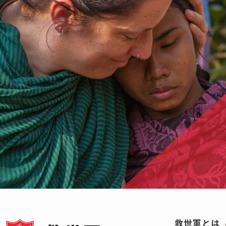
救世軍とは