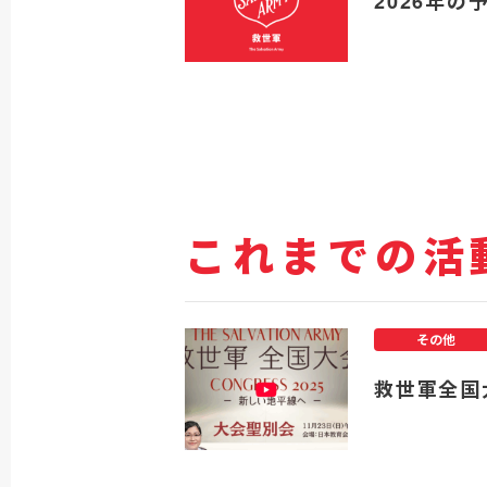
2026年の
これまでの活
その他
救世軍全国