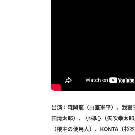
出演：森岡龍（山室軍平）、我妻
田清太郎）、 小柳心（矢吹幸太
（楼主の使用人）、KONTA（