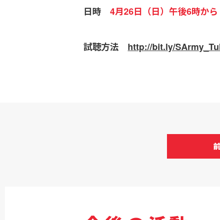
日時
4月26日（日）午後6時から
試聴方法
http://bit.ly/SArmy_T