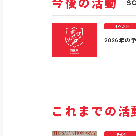
今後の活動
S
イベント
2026年の
これまでの活
その他