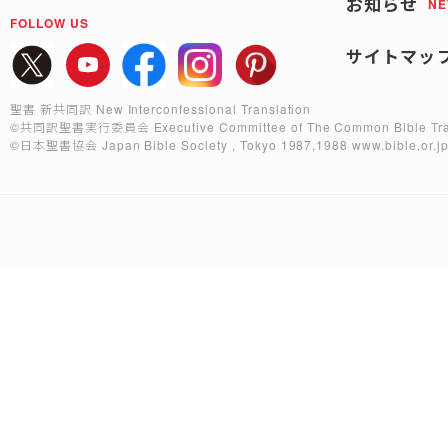
お知らせ
N
FOLLOW US
サイトマッ
聖書 新共同訳 New Interconfessional Translation
©共同訳聖書実行委員会
Executive Committee of The Common Bible Tra
©日本聖書協会
Japan Bible Society , Tokyo 1987,1988
www.bible.or.j