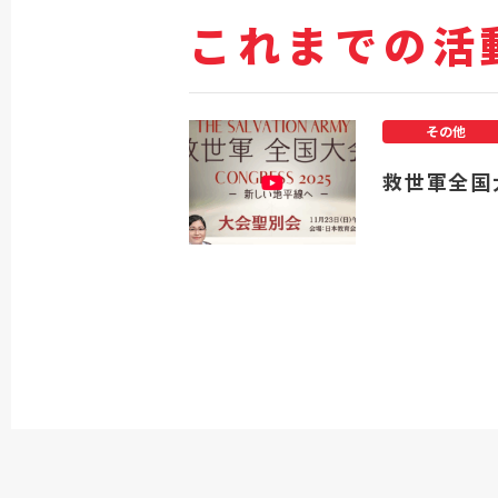
これまでの活
その他
救世軍全国