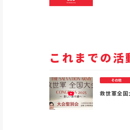
これまでの活
その他
救世軍全国