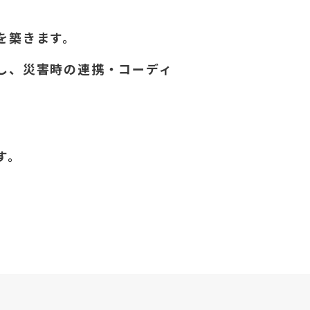
を築きます。
し、災害時の連携・コーディ
す。