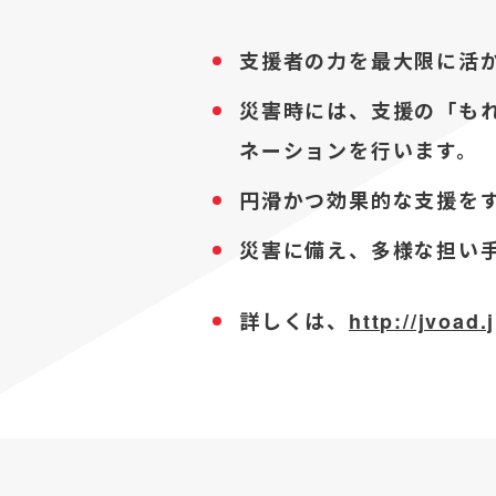
支援者の力を最大限に活
災害時には、支援の「も
ネーションを行います。
円滑かつ効果的な支援を
災害に備え、多様な担い
詳しくは、
http://jvoad.j