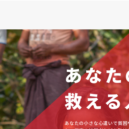
あなた
救える
あなたの小さな心遣いで貧困