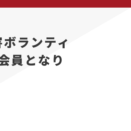
害ボランティ
正会員となり