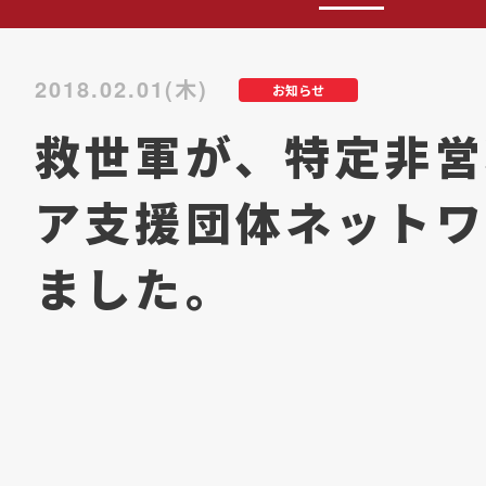
2018.02.01(木)
お知らせ
救世軍が、特定非営
ア支援団体ネットワ
ました。