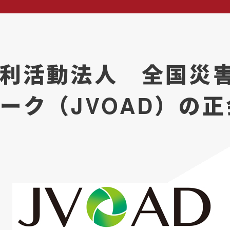
利活動法人 全国災
ーク（JVOAD）の