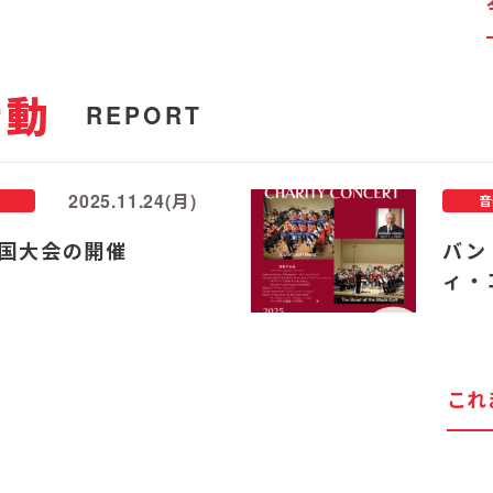
活動
REPORT
2025.11.24(月)
音
国大会の開催
バン
ィ・
これ