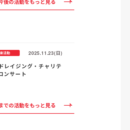
今後の活動をもっと見る
2025.11.23(日)
楽活動
ドレイジング・チャリテ
コンサート
までの活動をもっと見る