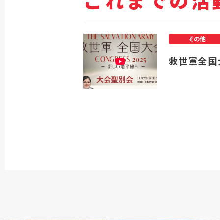
これまでの活
その他
救世軍全国