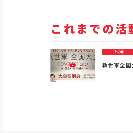
これまでの活
その他
救世軍全国