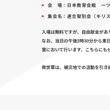
会 場：日本教育会館 一ツ
集会名：連合聖別会（キリ
入場は無料ですが、自由献金があ
なお、当日の午後2時30分から
室において行います。こちらにも
救世軍は、被災地での活動を引き