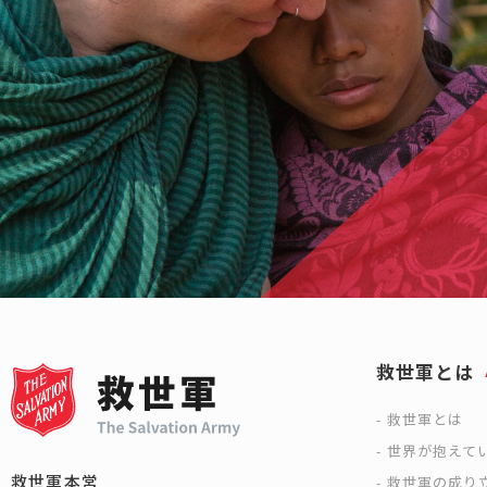
救世軍とは
救世軍とは
世界が抱えて
救世軍本営
救世軍の成り