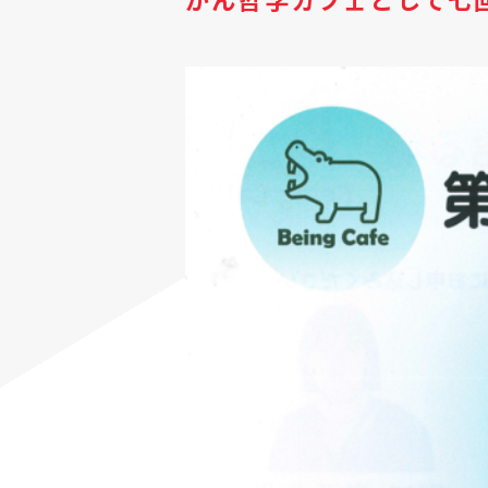
がん哲学カフェとして七