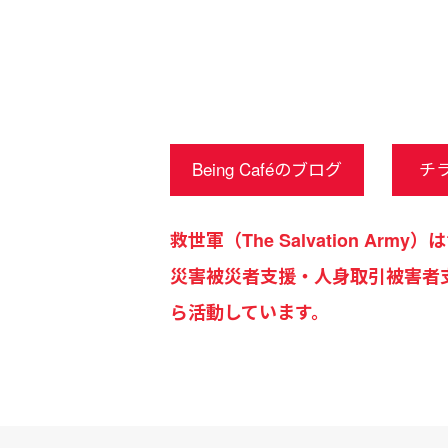
Being Caféのブログ
チラ
救世軍（The Salvation 
災害被災者支援・人身取引被害者
ら活動しています。