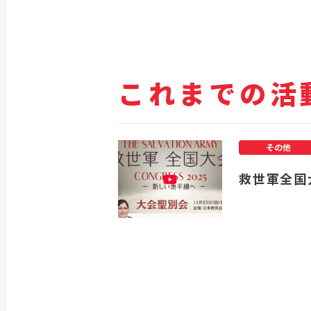
これまでの活
その他
救世軍全国