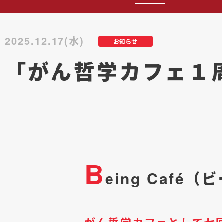
2025.12.17(水)
お知らせ
「がん哲学カフェ１
B
eing Caf