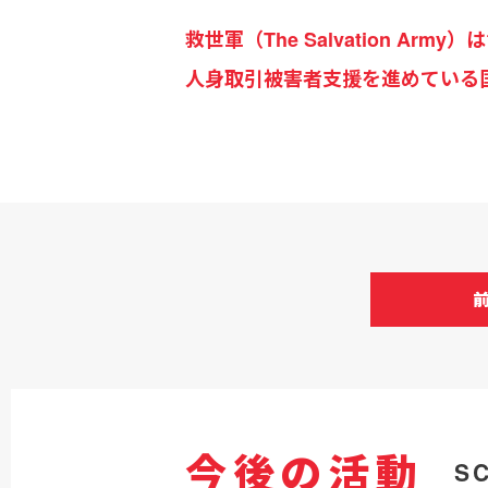
救世軍（The Salvation 
人身取引被害者支援を進めている国
今後の活動
S