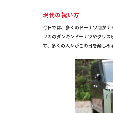
現代の祝い方
今日では、多くのドーナツ店がナ
リカのダンキンドーナツやクリス
て、多くの人々がこの日を楽しめ