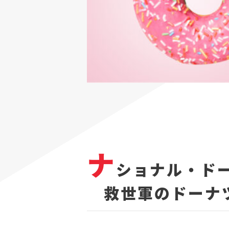
ナ
ショナル・ド
救世軍のドーナ