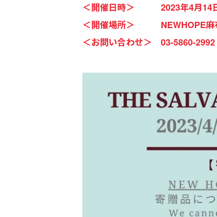
＜開催日時＞ 2023年4月14日(金)～
＜開催場所＞ NEWHOPE麻布 (
＜お問い合わせ＞ 03-5860-29