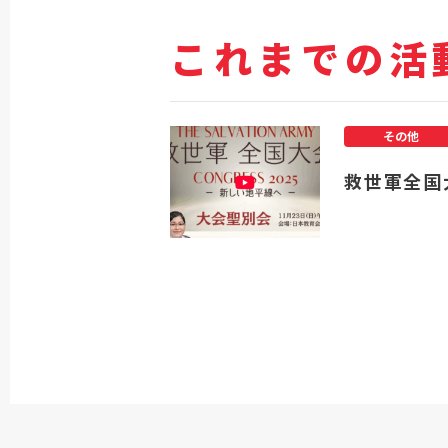
これまでの活
その他
救世軍全国