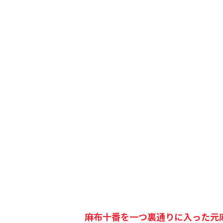
麻布十番を一つ裏通りに入った元麻