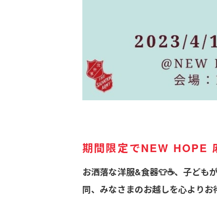
期間限定でNEW HOP
お洒落な洋服&食器👕☕️、子ども
同、みなさまのお越しを心よりお