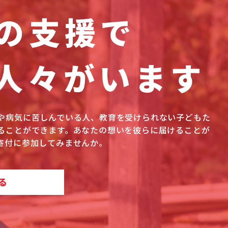
の支援で
人々がいます
や病気に苦しんでいる人、教育を受けられない子どもた
ることができます。あなたの想いを彼らに届けることが
寄付に参加してみませんか。
る