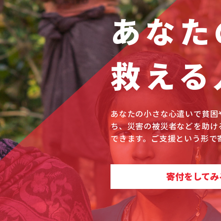
あなた
救える
あなたの小さな心遣いで貧困
ち、災害の被災者などを助け
できます。ご支援という形で
寄付をしてみ