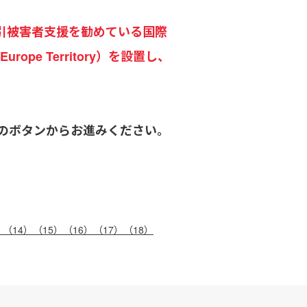
引被害者支援を勧めている国際
pe Territory）を設置し、
のボタンからお進みください。
）
（14）
（15）
（16）
（17）
（18）