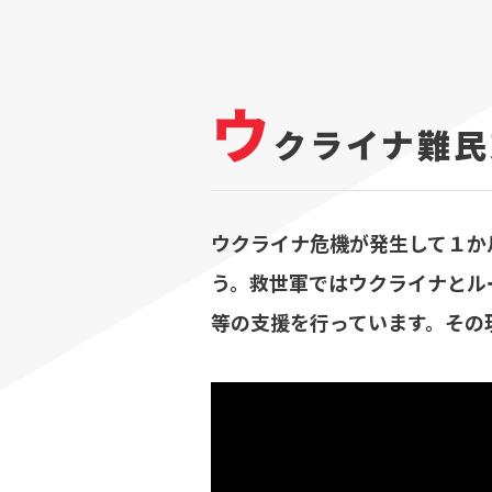
ウ
クライナ難民
ウクライナ危機が発生して１か
う。救世軍ではウクライナとル
等の支援を行っています。その