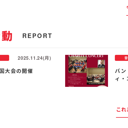
活動
REPORT
2025.11.24(月)
音
国大会の開催
バン
ィ・
これ