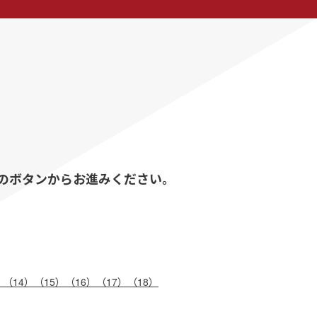
のボタンからお進みください。
）
（14）
（15）
（16）
（17）
（18）