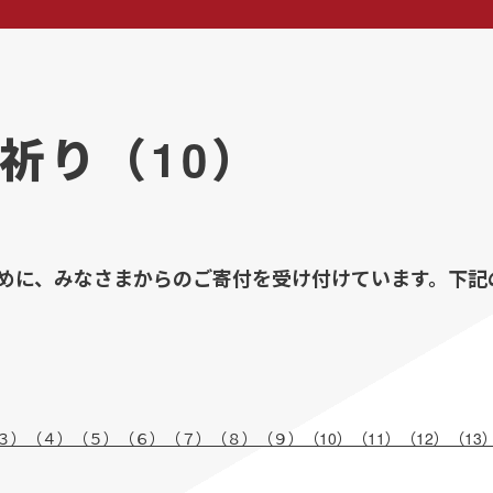
祈り（10）
めに、みなさまからのご寄付を受け付けています。下記
３）
（４）
（５）
（６）
（７）
（８）
（９）
（10）
（11）
（12）
（13