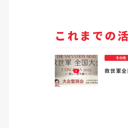
これまでの
その他
救世軍全