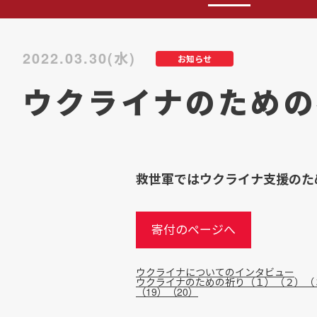
2022.03.30(水)
お知らせ
ウクライナのための
救世軍ではウクライナ支援のた
寄付のページへ
ウクライナについてのインタビュー
ウクライナのための祈り（１）
（２）
（
（19）
（20）