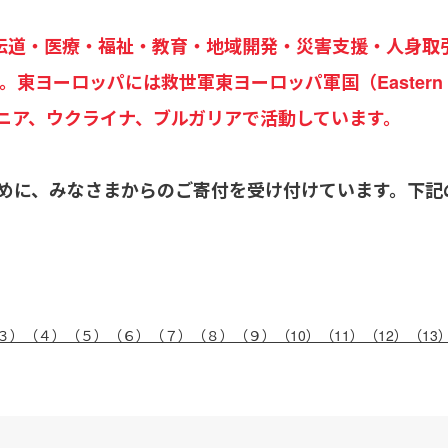
で伝道・医療・福祉・教育・地域開発・災害支援・人身取
ヨーロッパには救世軍東ヨーロッパ軍国（Eastern Euro
ニア、ウクライナ、ブルガリアで活動しています。
めに、みなさまからのご寄付を受け付けています。下記
３）
（４）
（５）
（６）
（７）
（８）
（９）
（10）
（11）
（12）
（13