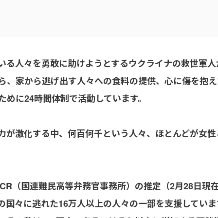
いる人々を勇敢に助けようとするウクライナの救世軍人
ら、家から逃げ出す人々への食料の提供、心に傷を抱え
ために24時間体制で活動しています。
力が激化する中、何百何千という人々、ほとんどが女性
HCR（国連難民高等弁務官事務所）の推定（2月28日現
の国々に逃れた16万人以上の人々の一部を支援していま