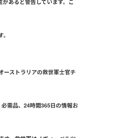
性があると警告しています。こ
す。
オーストラリアの救世軍士官チ
必需品、24時間365日の情報お