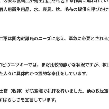
、必要な食料品や衛生用品を梱包する作業に追われてい
個人用衛生用品、水、寝具、枕、毛布の提供を呼びかけ
世軍は国内避難民のニーズに応え、緊急に必要とされる
クロピヴニツキーでは、まだ比較的静かな状況ですが、救
た人々に具体的かつ霊的な奉仕をしています。
士官（牧師）が防空壕で礼拝を行いました。他の救世軍
すばらしさを宣言しています。