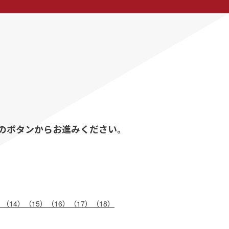
のボタンからお進みください。
）
（14）
（15）
（16）
（17）
（18）