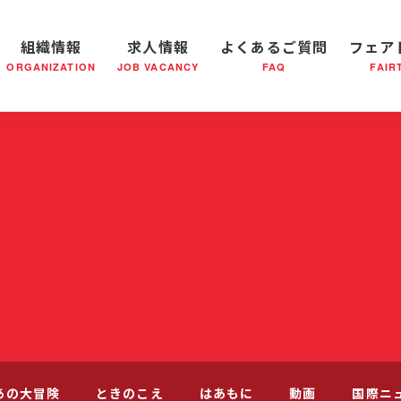
組織情報
求人情報
よくあるご質問
フェア
ORGANIZATION
JOB VACANCY
FAQ
FAIR
軍の成り立ち
全国の小隊(教会)等について
社会鍋物語
軍隊形式について
音楽活動
医療・社会福祉事業
救世軍ブラスバンドのCD
私たちの目指す未来
出
あの大冒険
ときのこえ
はあもに
動画
国際ニ