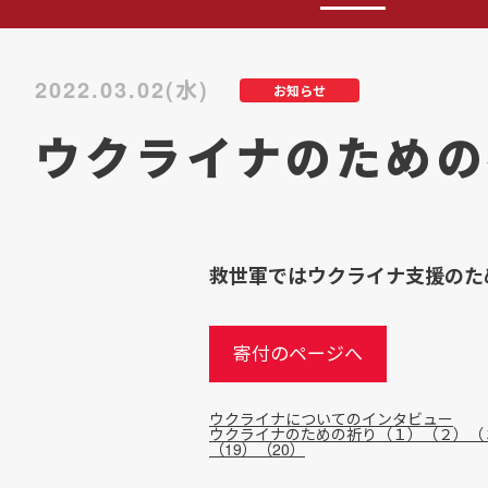
2022.03.02(水)
お知らせ
ウクライナのための
救世軍ではウクライナ支援のた
寄付のページへ
ウクライナについてのインタビュー
ウクライナのための祈り（１）
（２）
（
（19）
（20）