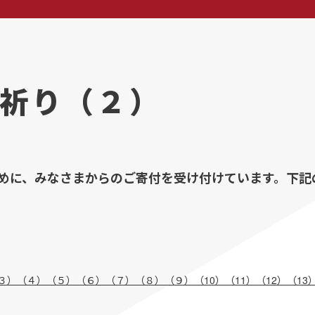
祈り（２）
めに、みなさまからのご寄付を受け付けています。下記
３）
（４）
（５）
（６）
（７）
（８）
（９）
（10）
（11）
（12）
（13